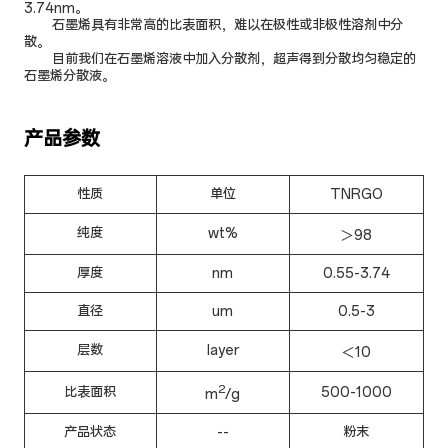
3.74nm。
石墨烯具有非常高的比表面积，难以在极性或非极性溶剂中分
散。
目前我们在石墨烯溶液中加入分散剂，超声得到分散均匀稳定的
石墨烯分散液。
产品参数
性质
单位
TNRGO
纯度
wt%
＞98
厚度
nm
0.55-3.74
直径
um
0.5-3
层数
layer
＜10
2
比表面积
500-1000
m
/g
产品状态
--
粉末