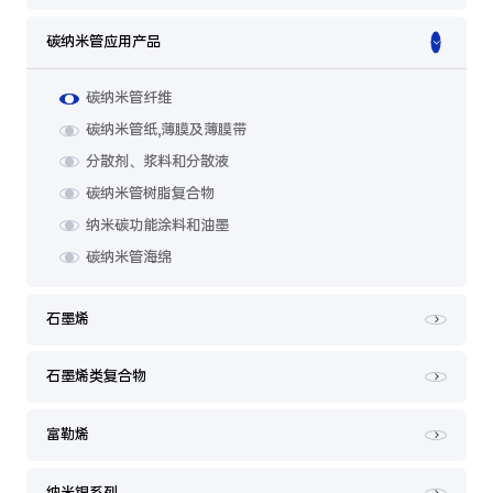
碳纳米管应用产品
碳纳米管纤维
碳纳米管纸,薄膜及薄膜带
分散剂、浆料和分散液
碳纳米管树脂复合物
纳米碳功能涂料和油墨
碳纳米管海绵
石墨烯
石墨烯类复合物
富勒烯