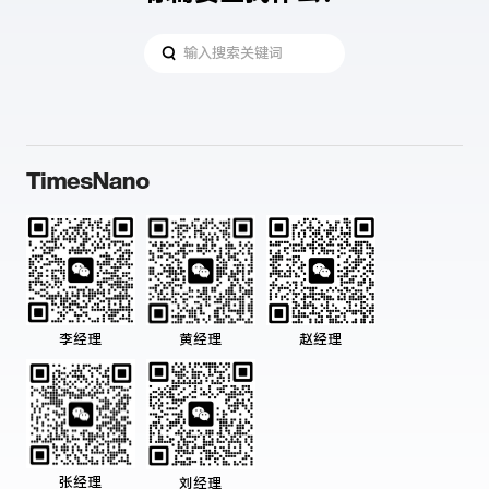
黄经理
赵经理
李经理
张经理
刘经理