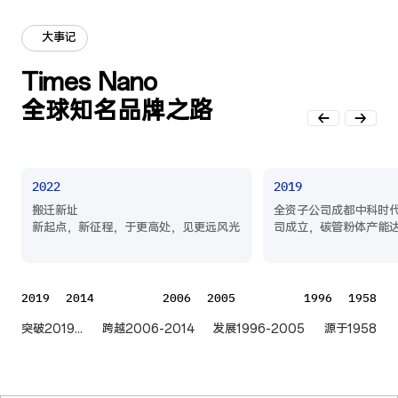
大事记
Times Nano

全球知名品牌之路
2022
2019
搬迁新址

全资子公司成都中科时
新起点，新征程，于更高处，见更远风光
司成立，碳管粉体产能达
2019
2014
2006
2005
1996
1958
突破2019...
跨越2006-2014
发展1996-2005
源于1958