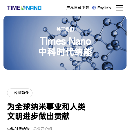
产品目录下载
English
关于我们
Times Nano

中科时代纳能
公司简介
为全球纳米事业和人类

文明进步做出贡献
中科时代纳米
总公司介绍