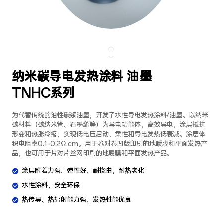
纳米碳导电发热涂料 油墨
TNHC系列
为代替传统的油性碳浆油墨，开发了水性导电发热涂料/油墨。以纳米
碳材料（碳纳米管、石墨烯等）为导电功能体，高效导电，涂层抵抗
形变和热胀冷缩，实现低电压启动、柔性和导电发热低衰减。涂层体
积电阻率0.1-0.2Ω.cm。用于卷对卷凹版印刷的地暖膜和平面发热产
品，也可用于片对片丝网印刷的地暖膜和平面发热产品。
涂层附着力强，弹性好，耐挠曲，耐热老化
水性涂料，安全环保
热传导、热辐射能力强，发热性能优良