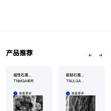
产品推荐
磁性石墨烯
超轻石墨烯
气凝胶
气凝胶
TNMGA系列
TNULGA系
列
查看更多
查看更多