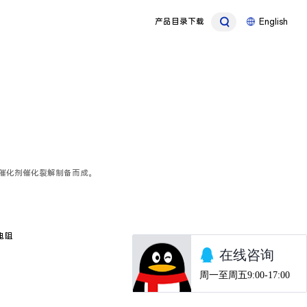
产品目录下载
English
钴催化剂催化裂解制备而成。
电阻