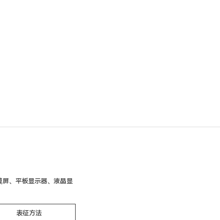
摸屏、平板显示器、液晶显
表征方法