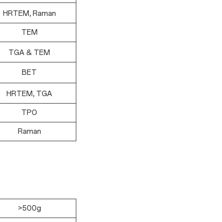
HRTEM, Raman
TEM
TGA & TEM
BET
HRTEM, TGA
TPO
Raman
>500g