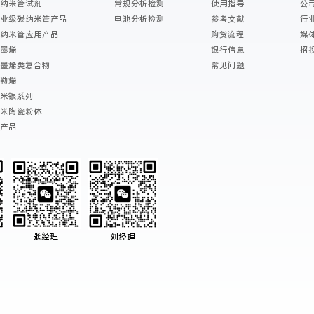
碳纳米管试剂
常规分析检测
使用指导
公
工业级碳纳米管产品
电池分析检测
参考文献
行
碳纳米管应用产品
购货流程
媒
石墨烯
银行信息
招
石墨烯类复合物
常见问题
富勒烯
纳米银系列
纳米陶瓷粉体
新产品
张经理
刘经理