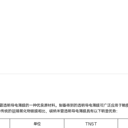
纳米管透明导电薄膜的一种优良原材料。制备得到的透明导电薄膜可广泛应用于触
与传统的铟锡氧化物镀膜相比，碳纳米管透明导电薄膜具有以下明显优势：
单位
TNST