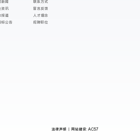
司新闻
联系方式
业资讯
留言反馈
体报道
人才理念
投标公告
招聘职位
法律声明
网站建设: AC57