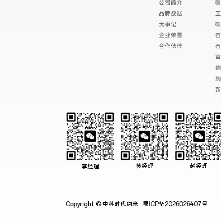
公司简介
品牌数据
大事记
企业荣誉
合作伙伴
黄经理
赵经理
李经理
Copyright © 中科时代纳米
蜀ICP备2026026407号