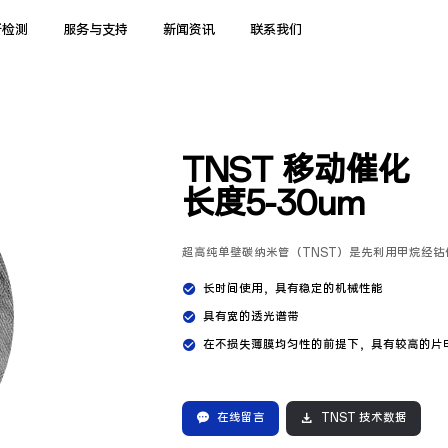
析检测
服务与支持
新闻资讯
联系我们
TNST 移动催化
长度5-30um
超高纯单壁碳纳米管（TNST）是先利用甲烷经
长时间使用，具有稳定的机械性能
具有宽的透光谱带
在不损失薄膜均匀性的前提下，具有较高的片
在线留言
TNST 技术数据